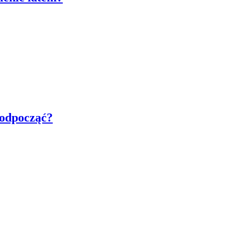
e odpocząć?