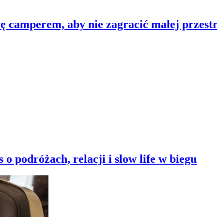
 camperem, aby nie zagracić małej przest
o podróżach, relacji i slow life w biegu