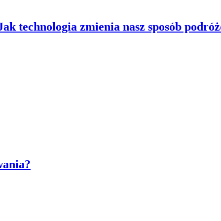
Jak technologia zmienia nasz sposób podró
wania?