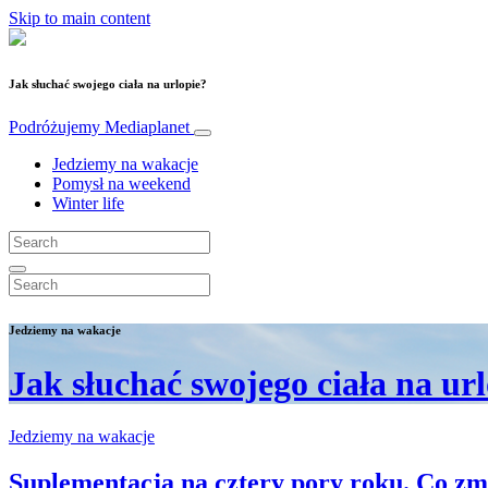
Skip to main content
Jak słuchać swojego ciała na urlopie?
Podróżujemy
Mediaplanet
Jedziemy na wakacje
Pomysł na weekend
Winter life
Jedziemy na wakacje
Jak słuchać swojego ciała na ur
Jedziemy na wakacje
Suplementacja na cztery pory roku. Co zm