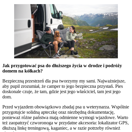
Jak przygotować psa do dłuższego życia w drodze i podróży
domem na kółkach?
Bezpieczną przestrzeń dla psa tworzymy my sami. Najważniejsze,
aby pupil zrozumiał, że camper to jego bezpieczna przystań. Pies
doskonale czuje, że tam, gdzie jest jego właściciel, tam jest jego
dom.
Przed wyjazdem obowiązkowo zbadaj psa u weterynarza. Wspólnie
przygotujcie solidną apteczkę oraz niezbędną dokumentację,
ponieważ różne państwa mają odmienne wymogi wjazdowe. Warto
też zaopatrzyć czworonoga w przydatne akcesoria: lokalizator GPS,
dłuższą linkę treningową, kaganiec, a w razie potrzeby również