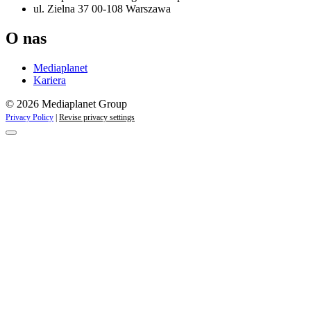
ul. Zielna 37 00-108 Warszawa
O nas
Mediaplanet
Kariera
© 2026 Mediaplanet Group
Privacy Policy
|
Revise privacy settings