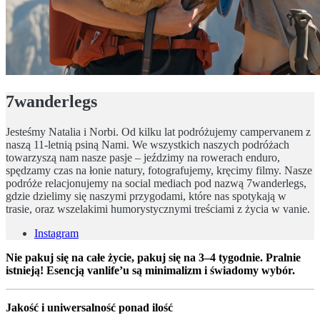
7wanderlegs
Jesteśmy Natalia i Norbi. Od kilku lat podróżujemy campervanem z
naszą 11-letnią psiną Nami. We wszystkich naszych podróżach
towarzyszą nam nasze pasje – jeździmy na rowerach enduro,
spędzamy czas na łonie natury, fotografujemy, kręcimy filmy. Nasze
podróże relacjonujemy na social mediach pod nazwą 7wanderlegs,
gdzie dzielimy się naszymi przygodami, które nas spotykają w
trasie, oraz wszelakimi humorystycznymi treściami z życia w vanie.
Instagram
Nie pakuj się na całe życie, pakuj się na 3–4 tygodnie. Pralnie
istnieją! Esencją vanlife’u są minimalizm i świadomy wybór.
Jakość i uniwersalność ponad ilość