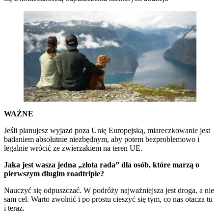
WAŻNE
Jeśli planujesz wyjazd poza Unię Europejską, miareczkowanie jest
badaniem absolutnie niezbędnym, aby potem bezproblemowo i
legalnie wrócić ze zwierzakiem na teren UE.
Jaka jest wasza jedna „złota rada” dla osób, które marzą o
pierwszym długim roadtripie?
Nauczyć się odpuszczać. W podróży najważniejsza jest droga, a nie
sam cel. Warto zwolnić i po prostu cieszyć się tym, co nas otacza tu
i teraz.