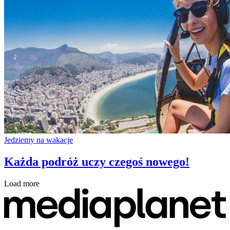
Jedziemy na wakacje
Każda podróż uczy czegoś nowego!
Load more