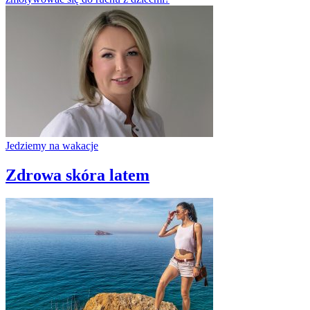
Jedziemy na wakacje
Zdrowa skóra latem