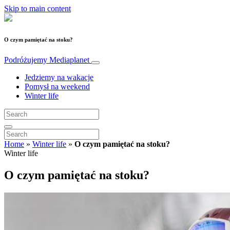
Skip to main content
O czym pamiętać na stoku?
Podróżujemy
Mediaplanet
Jedziemy na wakacje
Pomysł na weekend
Winter life
Home
»
Winter life
»
O czym pamiętać na stoku?
Winter life
O czym pamiętać na stoku?