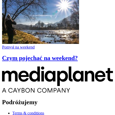
Pomysł na weekend
Czym pojechać na weekend?
Podróżujemy
Terms & conditions