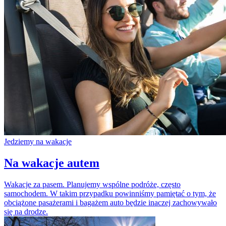
Jedziemy na wakacje
Na wakacje autem
Wakacje za pasem. Planujemy wspólne podróże, często
samochodem. W takim przypadku powinniśmy pamiętać o tym, że
obciążone pasażerami i bagażem auto będzie inaczej zachowywało
się na drodze.