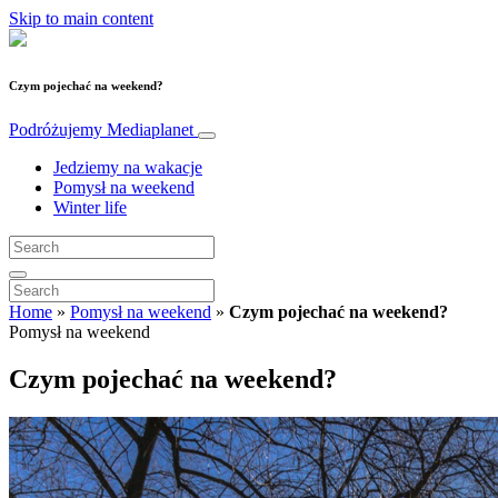
Skip to main content
Czym pojechać na weekend?
Podróżujemy
Mediaplanet
Jedziemy na wakacje
Pomysł na weekend
Winter life
Home
»
Pomysł na weekend
»
Czym pojechać na weekend?
Pomysł na weekend
Czym pojechać na weekend?