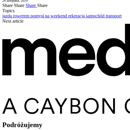
26 listopada, 2019
Share
Share
Share
Share
Topics
jazda rowerem
pomysł na weekend
rekreacja
samochód
transport
Next article
Podróżujemy