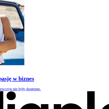
pasję w biznes
iewczyn nie były dostępne.