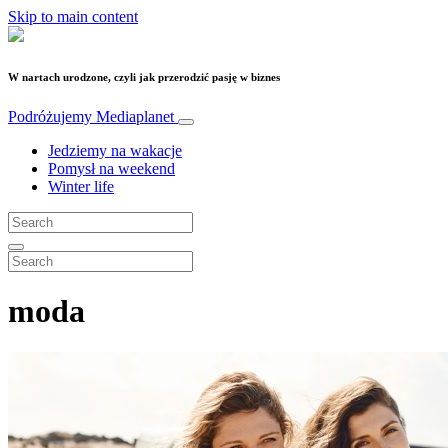
Skip to main content
W nartach urodzone, czyli jak przerodzić pasję w biznes
Podróżujemy
Mediaplanet
Jedziemy na wakacje
Pomysł na weekend
Winter life
moda