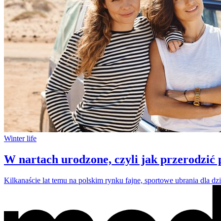
Winter life
W nartach urodzone, czyli jak przerodzić 
Kilkanaście lat temu na polskim rynku fajne, sportowe ubrania dla dz