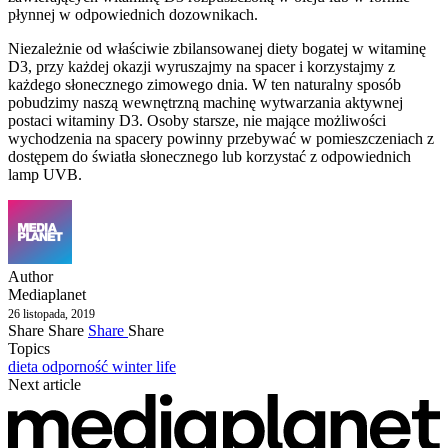
płynnej w odpowiednich dozownikach.
Niezależnie od właściwie zbilansowanej diety bogatej w witaminę
D3, przy każdej okazji wyruszajmy na spacer i korzystajmy z
każdego słonecznego zimowego dnia. W ten naturalny sposób
pobudzimy naszą wewnętrzną machinę wytwarzania aktywnej
postaci witaminy D3. Osoby starsze, nie mające możliwości
wychodzenia na spacery powinny przebywać w pomieszczeniach z
dostępem do światła słonecznego lub korzystać z odpowiednich
lamp UVB.
Author
Mediaplanet
26 listopada, 2019
Share
Share
Share
Share
Topics
dieta
odporność
winter life
Next article