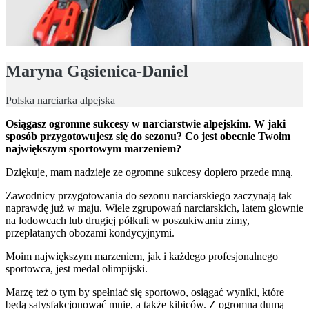
Maryna Gąsienica-Daniel
Polska narciarka alpejska
Osiągasz ogromne sukcesy w narciarstwie alpejskim. W jaki
sposób przygotowujesz się do sezonu? Co jest obecnie Twoim
największym sportowym marzeniem?
Dziękuje, mam nadzieje ze ogromne sukcesy dopiero przede mną.
Zawodnicy przygotowania do sezonu narciarskiego zaczynają tak
naprawdę już w maju. Wiele zgrupowań narciarskich, latem głownie
na lodowcach lub drugiej półkuli w poszukiwaniu zimy,
przeplatanych obozami kondycyjnymi.
Moim największym marzeniem, jak i każdego profesjonalnego
sportowca, jest medal olimpijski.
Marzę też o tym by spełniać się sportowo, osiągać wyniki, które
będą satysfakcjonować mnie, a także kibiców. Z ogromna dumą