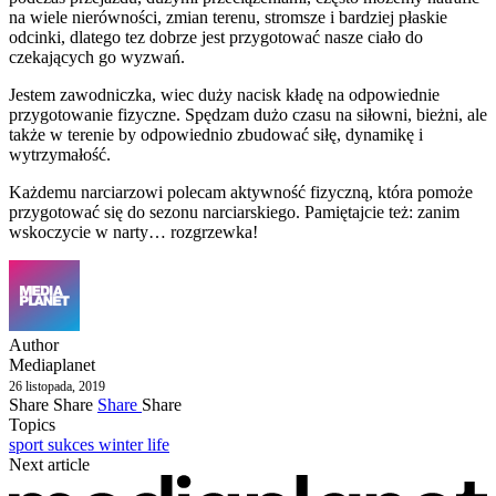
na wiele nierówności, zmian terenu, stromsze i bardziej płaskie
odcinki, dlatego tez dobrze jest przygotować nasze ciało do
czekających go wyzwań.
Jestem zawodniczka, wiec duży nacisk kładę na odpowiednie
przygotowanie fizyczne. Spędzam dużo czasu na siłowni, bieżni, ale
także w terenie by odpowiednio zbudować siłę, dynamikę i
wytrzymałość.
Każdemu narciarzowi polecam aktywność fizyczną, która pomoże
przygotować się do sezonu narciarskiego. Pamiętajcie też: zanim
wskoczycie w narty… rozgrzewka!
Author
Mediaplanet
26 listopada, 2019
Share
Share
Share
Share
Topics
sport
sukces
winter life
Next article