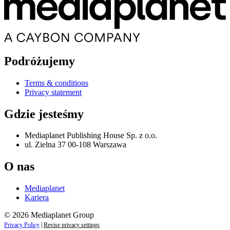
Podróżujemy
Terms & conditions
Privacy statement
Gdzie jesteśmy
Mediaplanet Publishing House Sp. z o.o.
ul. Zielna 37 00-108 Warszawa
O nas
Mediaplanet
Kariera
© 2026 Mediaplanet Group
Privacy Policy
|
Revise privacy settings