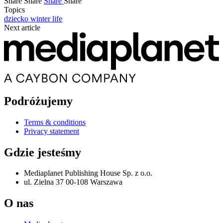
Share
Share
Share
Share
Topics
dziecko
winter life
Next article
Podróżujemy
Terms & conditions
Privacy statement
Gdzie jesteśmy
Mediaplanet Publishing House Sp. z o.o.
ul. Zielna 37 00-108 Warszawa
O nas