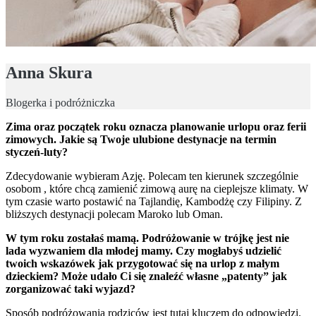
Anna Skura
Blogerka i podróżniczka
Zima oraz początek roku oznacza planowanie urlopu oraz ferii
zimowych. Jakie są Twoje ulubione destynacje na termin
styczeń-luty?
Zdecydowanie wybieram Azję. Polecam ten kierunek szczególnie
osobom , które chcą zamienić zimową aurę na cieplejsze klimaty. W
tym czasie warto postawić na Tajlandię, Kambodżę czy Filipiny. Z
bliższych destynacji polecam Maroko lub Oman.
W tym roku zostałaś mamą. Podróżowanie w trójkę jest nie
lada wyzwaniem dla młodej mamy. Czy mogłabyś udzielić
twoich wskazówek jak przygotować się na urlop z małym
dzieckiem? Może udało Ci się znaleźć własne „patenty” jak
zorganizować taki wyjazd?
Sposób podróżowania rodziców jest tutaj kluczem do odpowiedzi.