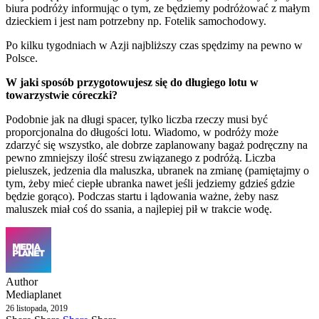
biura podróży informując o tym, ze będziemy podróżować z małym
dzieckiem i jest nam potrzebny np. Fotelik samochodowy.
Po kilku tygodniach w Azji najbliższy czas spędzimy na pewno w
Polsce.
W jaki sposób przygotowujesz się do długiego lotu w
towarzystwie córeczki?
Podobnie jak na długi spacer, tylko liczba rzeczy musi być
proporcjonalna do długości lotu. Wiadomo, w podróży może
zdarzyć się wszystko, ale dobrze zaplanowany bagaż podręczny na
pewno zmniejszy ilość stresu związanego z podróżą. Liczba
pieluszek, jedzenia dla maluszka, ubranek na zmianę (pamiętajmy o
tym, żeby mieć ciepłe ubranka nawet jeśli jedziemy gdzieś gdzie
będzie gorąco). Podczas startu i lądowania ważne, żeby nasz
maluszek miał coś do ssania, a najlepiej pił w trakcie wodę.
Author
Mediaplanet
26 listopada, 2019