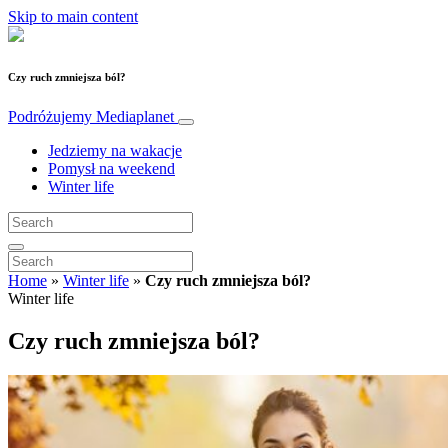
Skip to main content
Czy ruch zmniejsza ból?
Podróżujemy
Mediaplanet
Jedziemy na wakacje
Pomysł na weekend
Winter life
Home
»
Winter life
»
Czy ruch zmniejsza ból?
Winter life
Czy ruch zmniejsza ból?