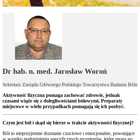
Dr hab. n. med. Jarosław Woroń
Sekretarz Zarządu Głównego Polskiego Towarzystwa Badania Bólu
Aktywność fizyczna pomaga zachować zdrowie, jednak
czasami wiąże się z dolegliwościami bólowymi. Preparaty
miejscowe w wielu przypadkach pomagają się ich pozbyć.
Czym jest ból i skąd się bierze w trakcie aktywności fizycznej?
Ból to nieprzyjemne doznanie czuciowe i emocjonalne, powstające
w wyniku podrażnienia specyficznych receptorów, które mogą go