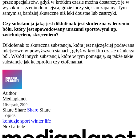
przez specjalistów, gdyż w krótkim czasie można dostarczyć je w
wysokim stężeniu do miejsca, gdzie toczy się stan zapalny. Tym
samym są bardziej skuteczne niż leki doustne lub zastrzyki.
Czy substancja jaką jest diklofenak jest skuteczna w leczeniu
bólu, który jest spowodowany urazami sportowymi np.
zwichnięciem, skręceniem?
Diklofenak to skuteczna substancja, która jest najczęściej podawana
miejscowo w powyższych stanach, gdyż w krótkim czasie uśmierza
ból. Wśród innych substancji, które w tym pomagają, są także takie
substancje jak ketoprofen czy etofenamat.
Author
Mediaplanet
4 listopada, 2020
Share
Share
Share
Share
Topics
kontuzje
sport
winter life
Next article